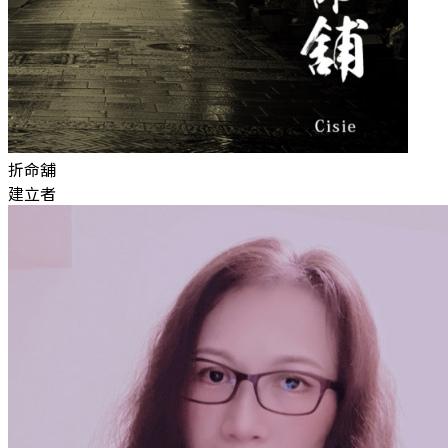
折命舖
建立者