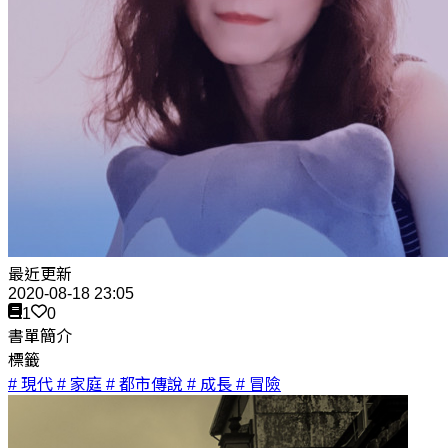
最近更新
2020-08-18 23:05
1
0
書單簡介
標籤
# 現代
# 家庭
# 都市傳說
# 成長
# 冒險