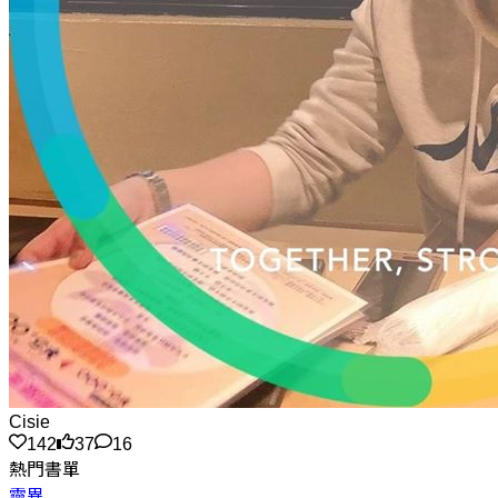
Cisie
142
37
16
熱門書單
靈異