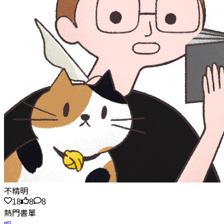
不精明
18
8
8
熱門書單