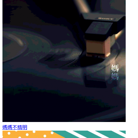
媽媽
不精明