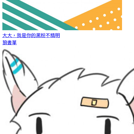
大大，我是你的黑粉
不精明
狼書單