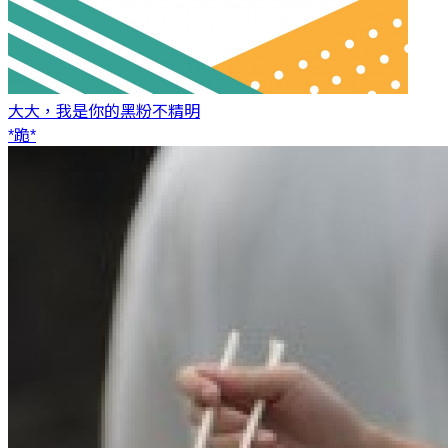
大大，我是你的黑粉
不精明
*跪*