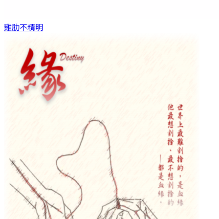
雞肋
不精明