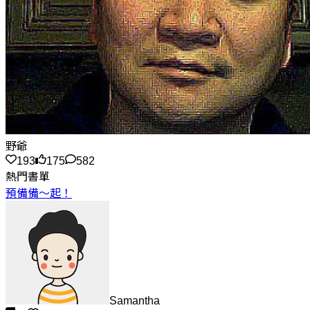
野爺
193
175
582
熱門書單
預備備～起！
Samantha