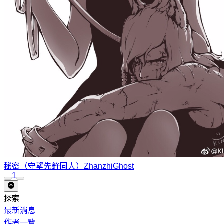
秘密（守望先鋒同人）
ZhanzhiGhost
1
探索
最新消息
作者一覽