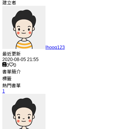
建立者
lhooq123
最近更新
2020-08-05 21:55
0
0
書單簡介
標籤
熱門書單
1