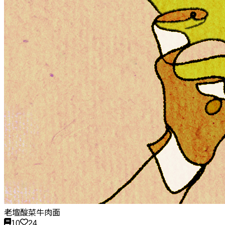
老壇酸菜牛肉面
10
24