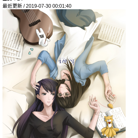
最近更新 / 2019-07-30 00:01:40