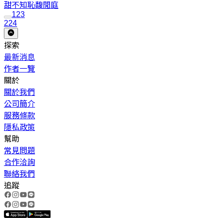
甜不知恥
馥閒庭
1
2
3
224
探索
最新消息
作者一覽
關於
關於我們
公司簡介
服務條款
隱私政策
幫助
常見問題
合作洽詢
聯絡我們
追蹤