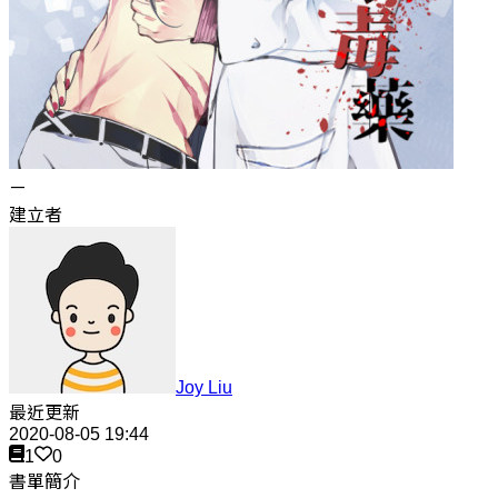
ㄧ
建立者
Joy Liu
最近更新
2020-08-05 19:44
1
0
書單簡介