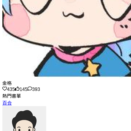
金格
435
145
393
熱門書單
百合