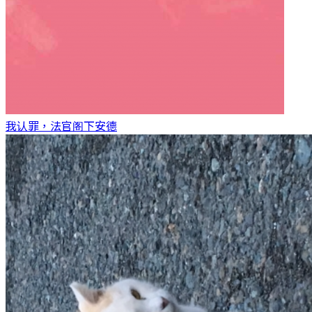
我认罪，法官阁下
安德