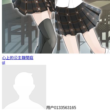
心上的公主
馥閒庭
gl
用户0133563165