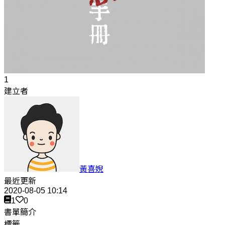
1
建立者
黃喜婗
最近更新
2020-08-05 10:14
1
0
書單簡介
標籤