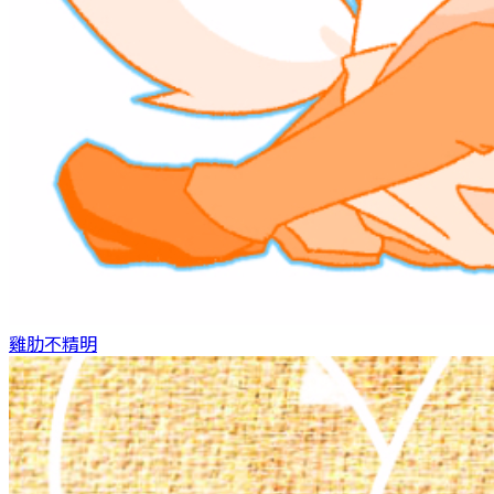
雞肋
不精明