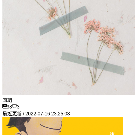
四玥
38
3
最近更新 / 2022-07-16 23:25:08