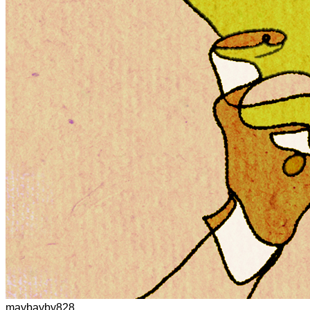
maybayby828