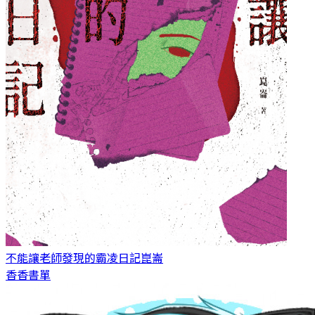
不能讓老師發現的霸凌日記
崑崙
香香書單