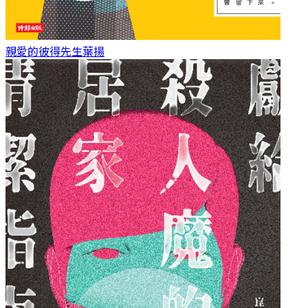
親愛的彼得先生
葉揚