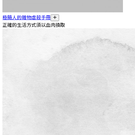
極簡人的雜物虐殺手冊
正確的生活方式須以血肉換取