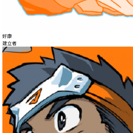
好康
建立者