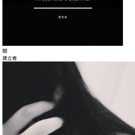
閱
建立者