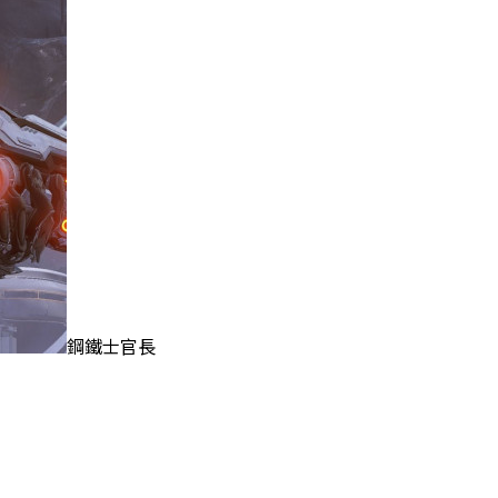
鋼鐵士官長