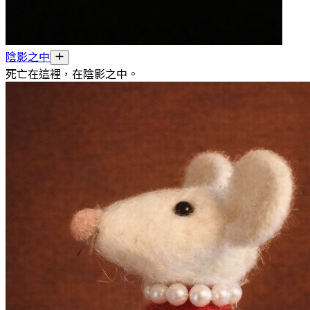
陰影之中
死亡在這裡，在陰影之中。