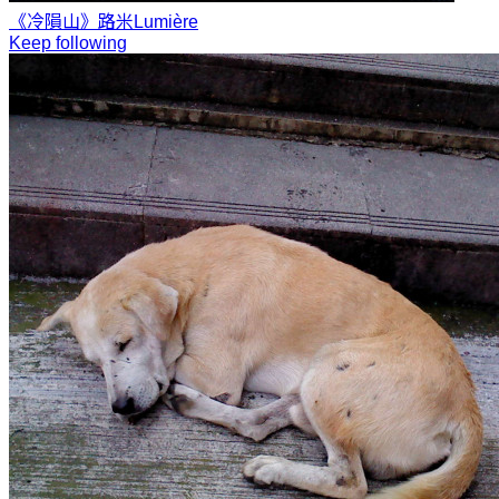
《冷隕山》
路米Lumière
Keep following