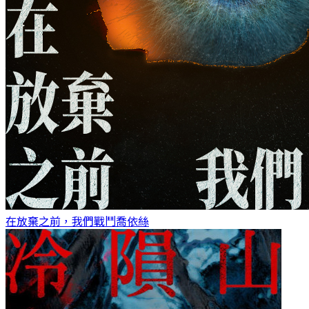
在放棄之前，我們戰鬥
喬依絲