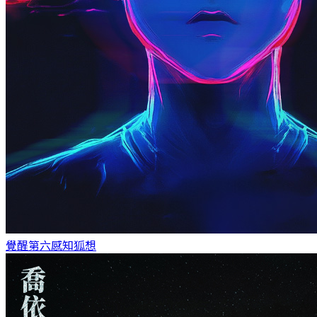
覺醒第六感知
狐想