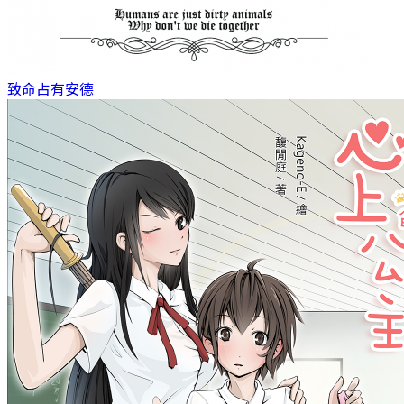
致命占有
安德