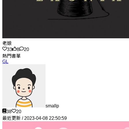
老娘
33
8
20
熱門書單
GL
smallp
38
20
最近更新 / 2023-04-08 22:50:59