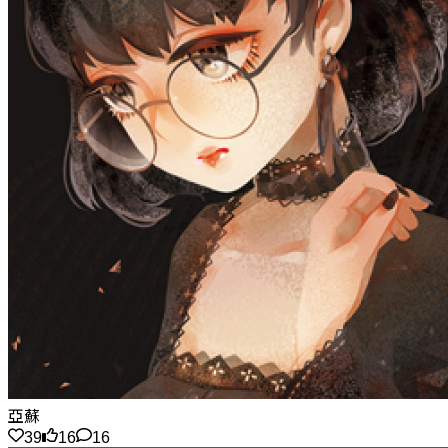
亞蘇
39
16
16