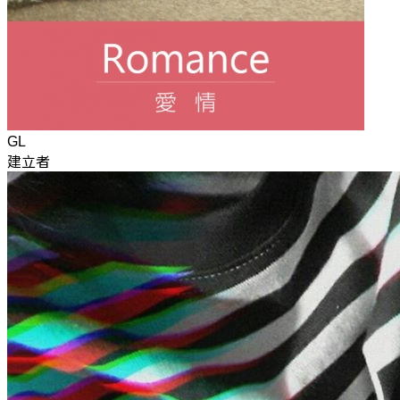
GL
建立者