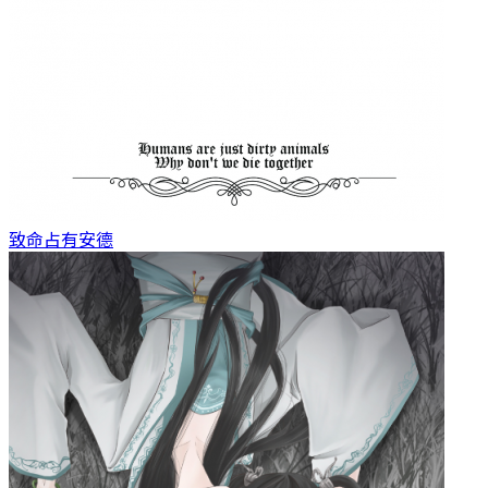
致命占有
安德