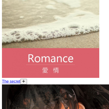
The secret