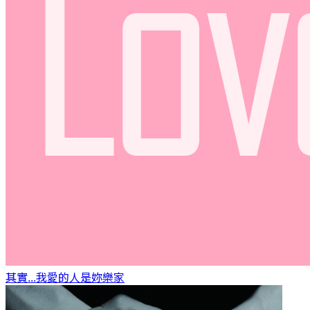
其實...我愛的人是妳
樂家