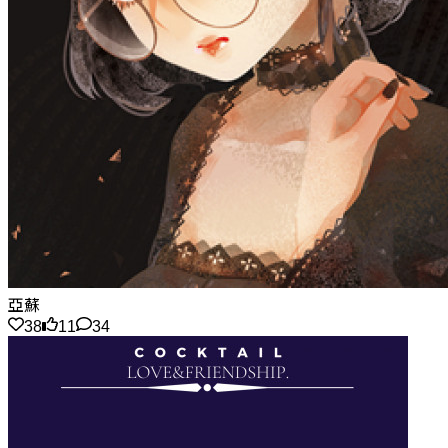
亞蘇
38
11
34