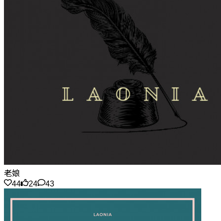
老娘
44
24
43