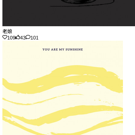
老娘
109
43
101