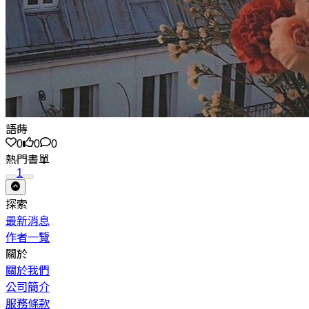
語蒔
0
0
0
熱門書單
1
探索
最新消息
作者一覽
關於
關於我們
公司簡介
服務條款