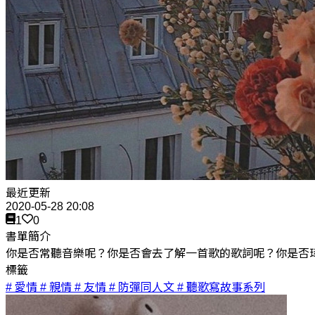
最近更新
2020-05-28 20:08
1
0
書單簡介
你是否常聽音樂呢？你是否會去了解一首歌的歌詞呢？你是否
標籤
# 愛情
# 親情
# 友情
# 防彈同人文
# 聽歌寫故事系列