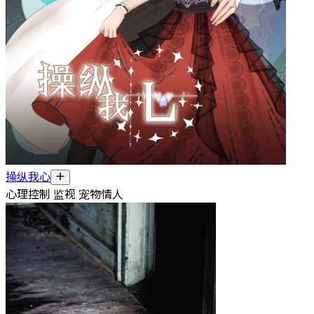
操纵我心
心理控制 监视 宠物情人