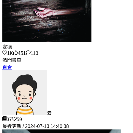
安德
1K
451
113
熱門書單
百合
云
37
59
最近更新 / 2024-07-13 14:40:38