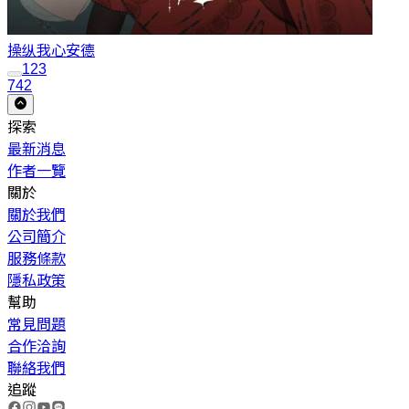
操纵我心
安德
1
2
3
742
探索
最新消息
作者一覽
關於
關於我們
公司簡介
服務條款
隱私政策
幫助
常見問題
合作洽詢
聯絡我們
追蹤