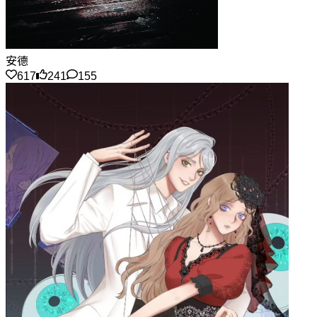
安德
617
241
155