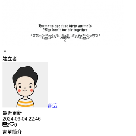
。
建立者
织妄
最近更新
2024-03-04 22:46
2
0
書單簡介