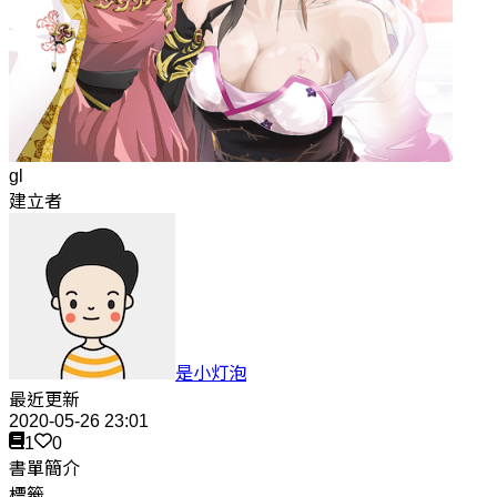
gl
建立者
是小灯泡
最近更新
2020-05-26 23:01
1
0
書單簡介
標籤