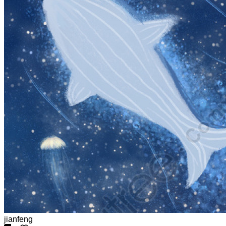
jianfeng