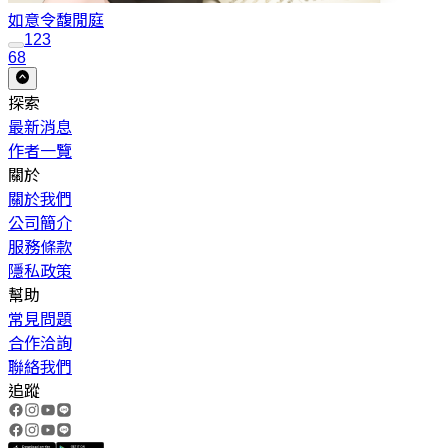
如意令
馥閒庭
1
2
3
68
探索
最新消息
作者一覽
關於
關於我們
公司簡介
服務條款
隱私政策
幫助
常見問題
合作洽詢
聯絡我們
追蹤