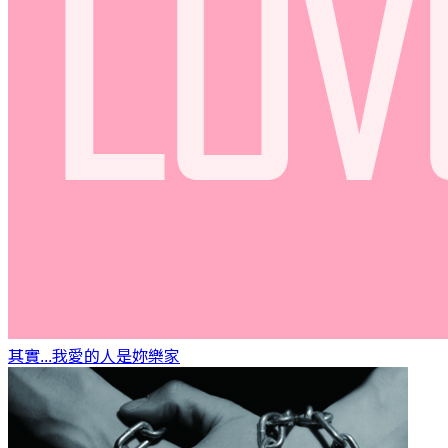
其實...我愛的人是妳
樂家