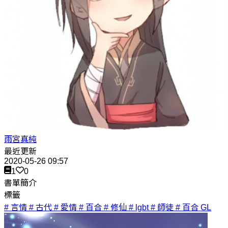
雨宮真純
最近更新
2020-05-26 09:57
1
0
書單簡介
標籤
# 言情
# 古代
# 愛情
# 百合
# 修仙
# lgbt
# 師徒
# 百合 GL