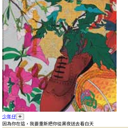
少年仔
因為你在這，我要重新把你從黑夜送去看白天