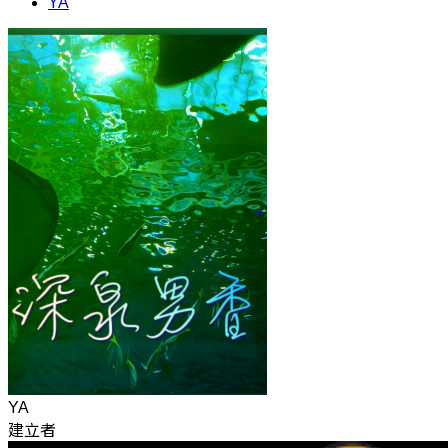
YA
YA
建立者