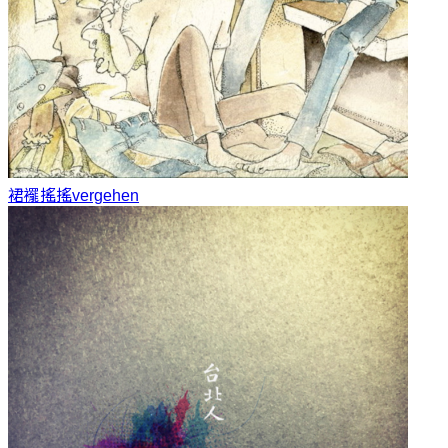
裙襬搖搖
vergehen