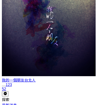
我的一個朋友
台北人
1
2
3
52
探索