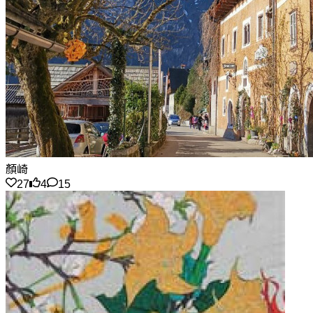
顏崎
27
4
15