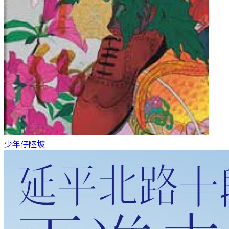
少年仔
陸坡