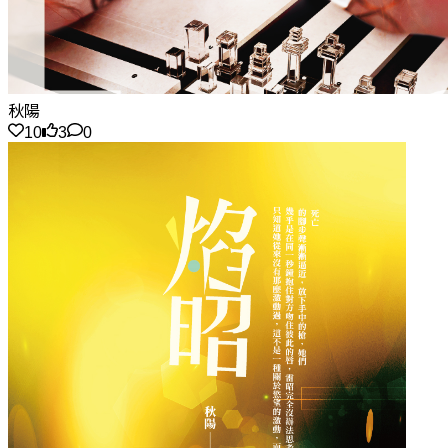
秋陽
10
3
0