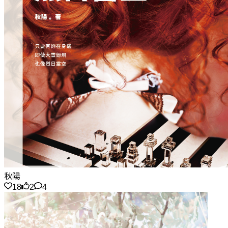
秋陽
18
2
4