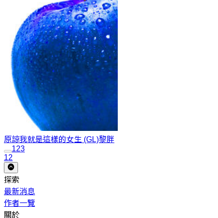
原諒我就是這樣的女生 (GL)
黎胖
1
2
3
12
探索
最新消息
作者一覽
關於