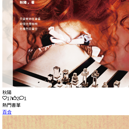
秋陽
17
2
1
熱門書單
百合