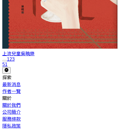
上流兒童
吳曉樂
1
2
3
51
探索
最新消息
作者一覽
關於
關於我們
公司簡介
服務條款
隱私政策