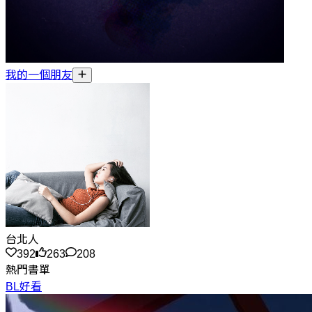
我的一個朋友
台北人
392
263
208
熱門書單
BL好看