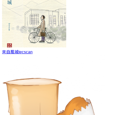
來自風城
tecscan