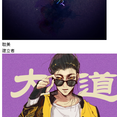
耽美
建立者