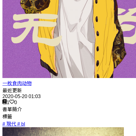
一枚食肉动物
最近更新
2020-05-20 01:03
1
0
書單簡介
標籤
# 現代
# bl