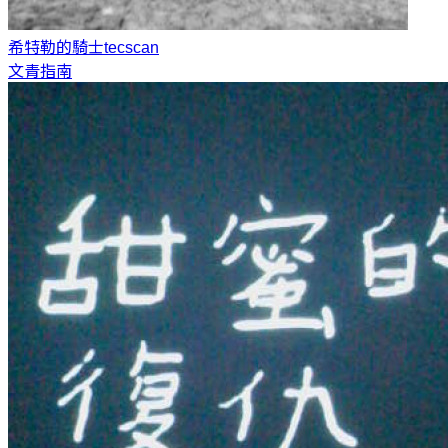
希特勒的騎士
tecscan
文青指南