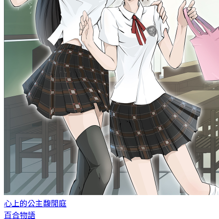
心上的公主
馥閒庭
百合物語