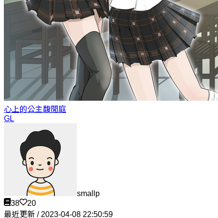
心上的公主
馥閒庭
GL
smallp
38
20
最近更新 / 2023-04-08 22:50:59