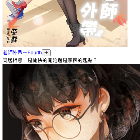
老師外帶－Fourth
同居相戀，是愉快的開始還是摩擦的起點？