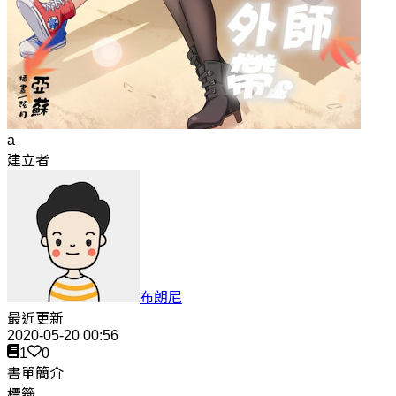
a
建立者
布朗尼
最近更新
2020-05-20 00:56
1
0
書單簡介
標籤