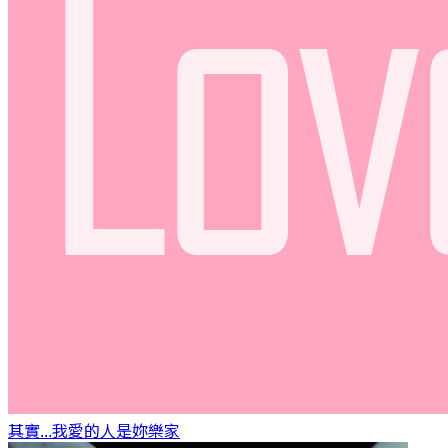
其實...我愛的人是妳
樂家