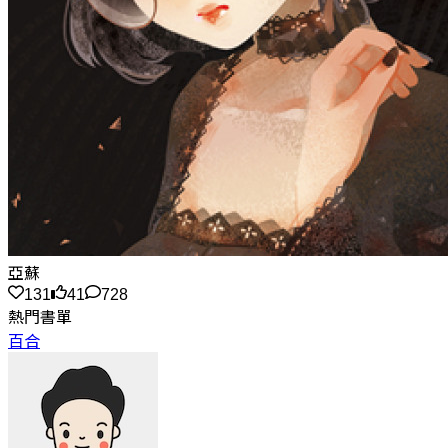
亞蘇
131
41
728
熱門書單
百合