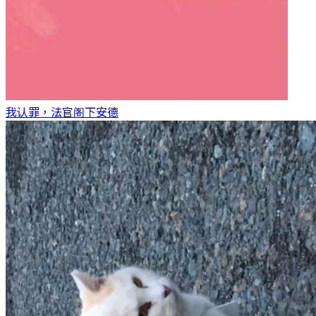
我认罪，法官阁下
安德