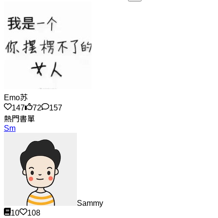
Emo苏
147
72
157
熱門書單
Sm
Sammy
10
108