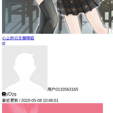
心上的公主
馥閒庭
gl
用户0133563165
5
29
最近更新 / 2020-05-08 10:46:01