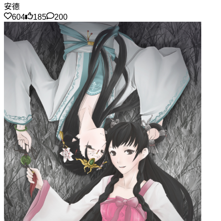
安德
604
185
200