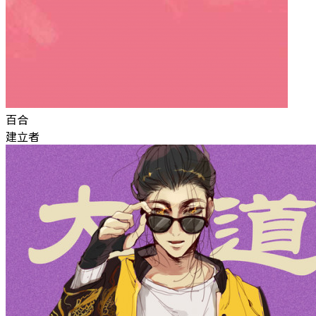
百合
建立者