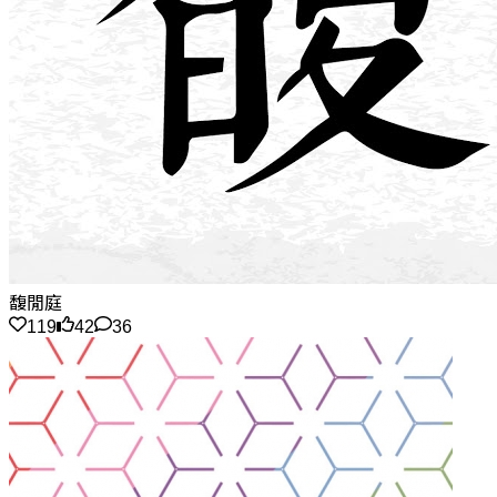
馥閒庭
119
42
36