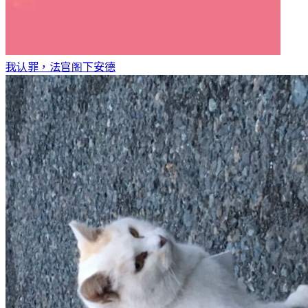
我认罪，法官阁下
安德