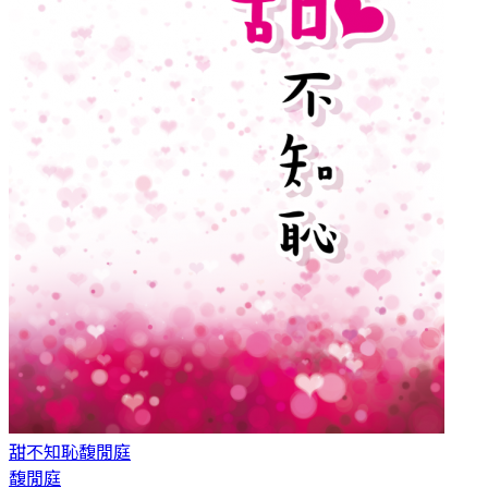
甜不知恥
馥閒庭
馥閒庭