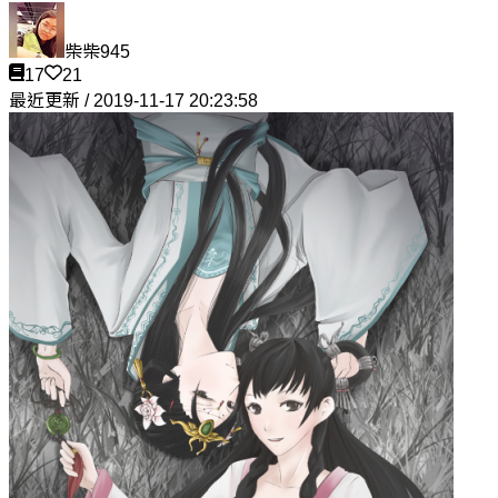
柴柴945
17
21
最近更新 / 2019-11-17 20:23:58