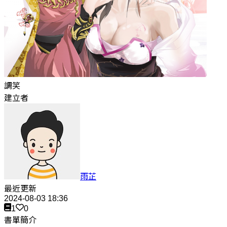
調笑
建立者
雨芷
最近更新
2024-08-03 18:36
1
0
書單簡介