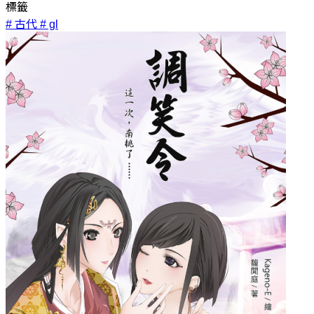
標籤
# 古代
# gl