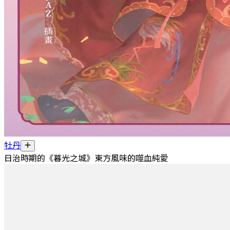
牡丹
日治時期的《暮光之城》東方風味的噬血純愛