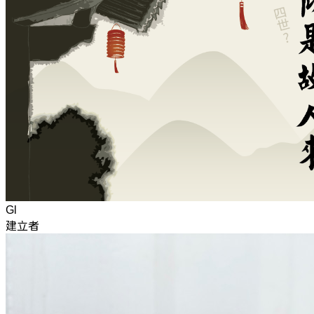
Gl
建立者