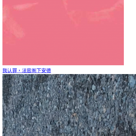
我认罪，法官阁下
安德