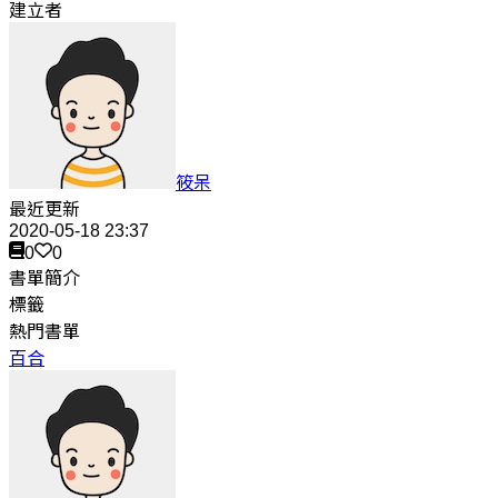
建立者
筱呆
最近更新
2020-05-18 23:37
0
0
書單簡介
標籤
熱門書單
百合