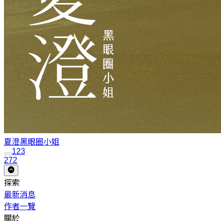
夏澄
黑眼圈小姐
1
2
3
272
探索
最新消息
作者一覽
關於