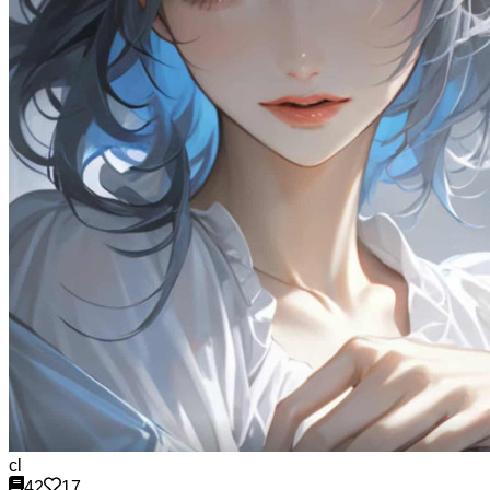
cl
42
17