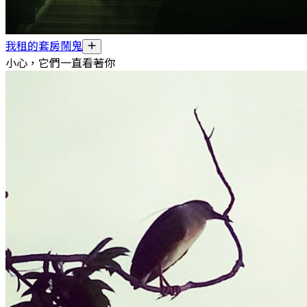
我租的套房鬧鬼
小心，它們一直看著你