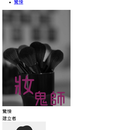
驚悚
驚悚
建立者