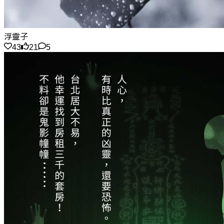
浮靈子
43
21
5