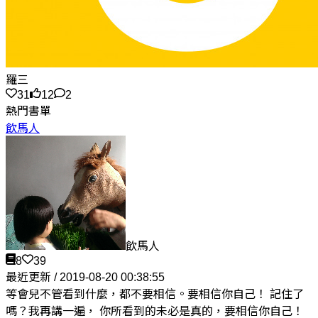
羅三
31
12
2
熱門書單
飲馬人
飲馬人
8
39
最近更新 / 2019-08-20 00:38:55
等會兒不管看到什麼，都不要相信。要相信你自己！ 記住了
嗎？我再講一遍， 你所看到的未必是真的，要相信你自己！