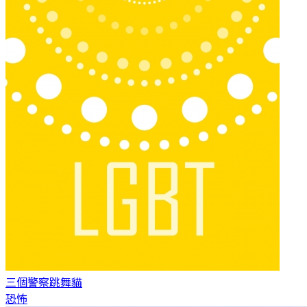
三個警察
跳舞貓
恐怖