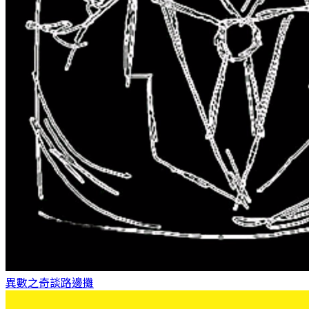
異數之奇談
路邊攤