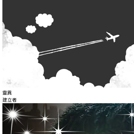
靈異
建立者