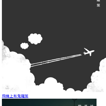
飛機上有鬼
羅策