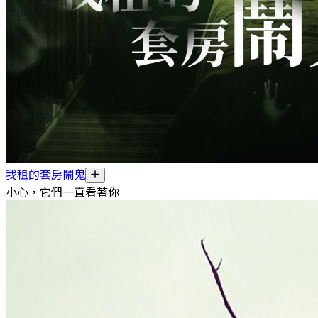
我租的套房鬧鬼
小心，它們一直看著你