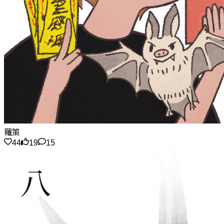
羅策
44
19
15