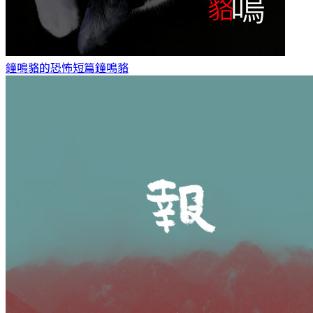
鐘鳴貉的恐怖短篇
鐘鳴貉