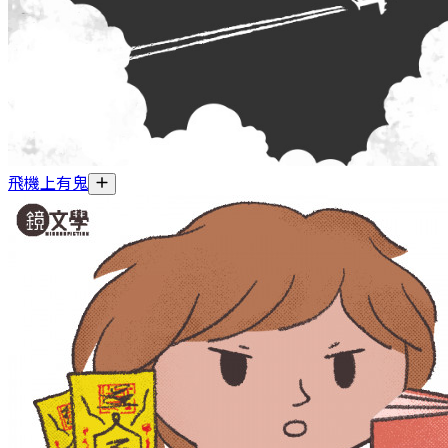
飛機上有鬼