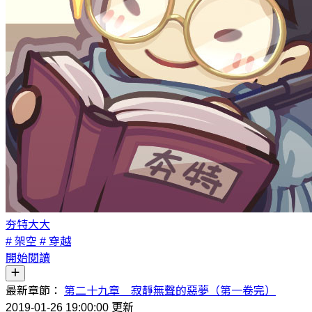
夯特大大
# 架空
# 穿越
開始閱讀
最新章節：
第二十九章 寂靜無聲的惡夢（第一卷完）
2019-01-26 19:00:00 更新