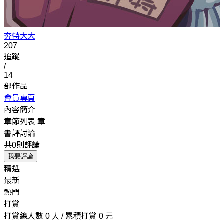
夯特大大
207
追蹤
/
14
部作品
會員專頁
內容簡介
章節列表
章
書評討論
共0則評論
我要評論
精選
最新
熱門
打賞
打賞總人數 0 人 / 累積打賞 0 元