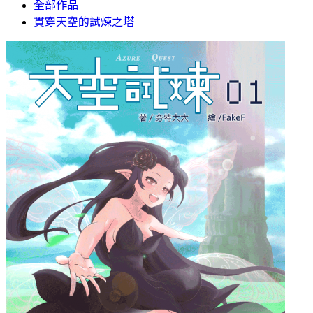
全部作品
貫穿天空的試煉之塔