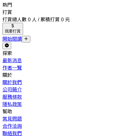
熱門
打賞
打賞總人數 0 人 / 累積打賞 0 元
我要打賞
開始閱讀
探索
最新消息
作者一覽
關於
關於我們
公司簡介
服務條款
隱私政策
幫助
常見問題
合作洽詢
聯絡我們