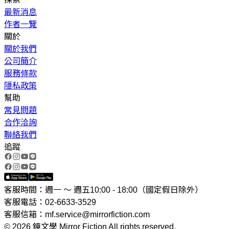
最新消息
作者一覽
關於
關於我們
公司簡介
服務條款
隱私政策
幫助
常見問題
合作洽詢
聯絡我們
追蹤
客服時間：週一 ～ 週五10:00 - 18:00（國定假日除外）
客服電話：02-6633-3529
客服信箱：mf.service@mirrorfiction.com
© 2026 鏡文學 Mirror Fiction All rights reserved.