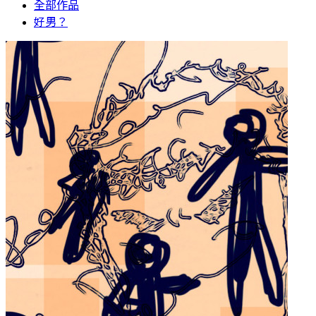
全部作品
好男？