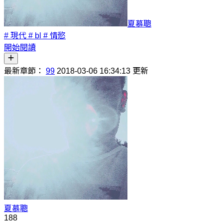
夏慕聰
# 現代
# bl
# 情慾
開始閱讀
最新章節：
99
2018-03-06 16:34:13 更新
夏慕聰
188