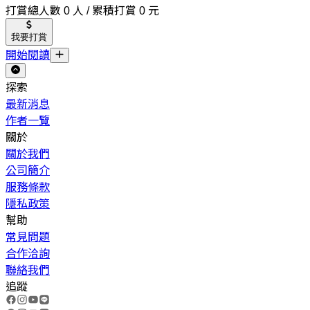
打賞總人數 0 人 / 累積打賞 0 元
我要打賞
開始閱讀
探索
最新消息
作者一覽
關於
關於我們
公司簡介
服務條款
隱私政策
幫助
常見問題
合作洽詢
聯絡我們
追蹤