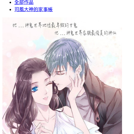
全部作品
司風大神的家事帳