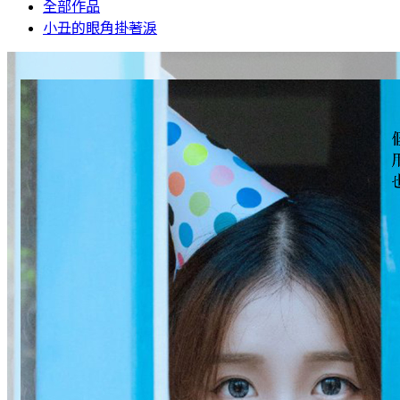
全部作品
小丑的眼角掛著淚