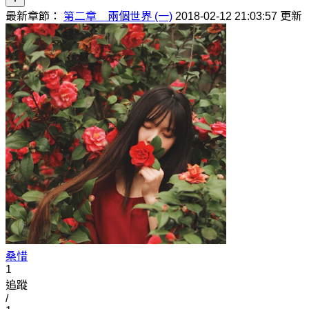
最新章節：
第二章 兩個世界 (一)
2018-02-12 21:03:57 更新
桑惜
1
追蹤
/