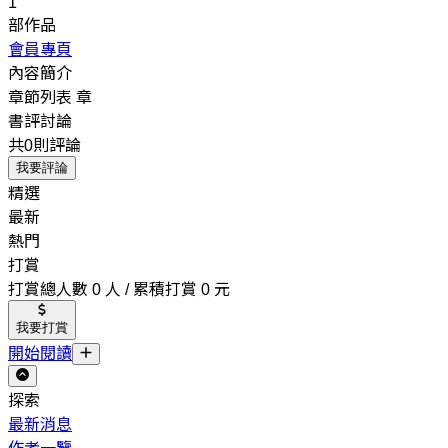
1
部作品
會員專頁
內容簡介
章節列表
章
書評討論
共0則評論
我要評論
精選
最新
熱門
打賞
打賞總人數 0 人 / 累積打賞 0 元
我要打賞
開始閱讀
探索
最新消息