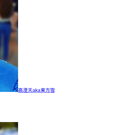
高澄天aka東方雪