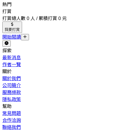
熱門
打賞
打賞總人數 0 人 / 累積打賞 0 元
我要打賞
開始閱讀
探索
最新消息
作者一覽
關於
關於我們
公司簡介
服務條款
隱私政策
幫助
常見問題
合作洽詢
聯絡我們