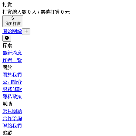
打賞
打賞總人數 0 人 / 累積打賞 0 元
我要打賞
開始閱讀
探索
最新消息
作者一覽
關於
關於我們
公司簡介
服務條款
隱私政策
幫助
常見問題
合作洽詢
聯絡我們
追蹤