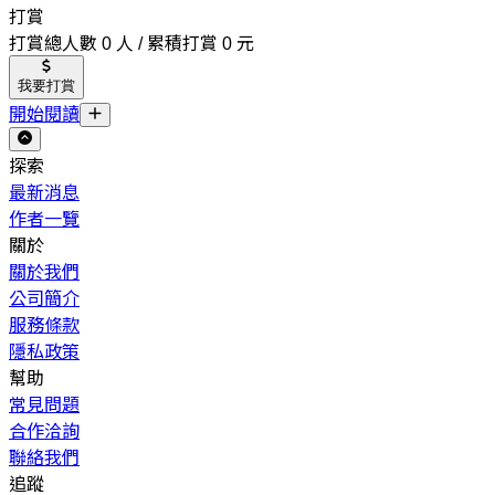
打賞
打賞總人數 0 人 / 累積打賞 0 元
我要打賞
開始閱讀
探索
最新消息
作者一覽
關於
關於我們
公司簡介
服務條款
隱私政策
幫助
常見問題
合作洽詢
聯絡我們
追蹤