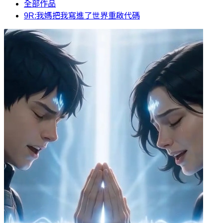
全部作品
9R:我媽把我寫進了世界重啟代碼