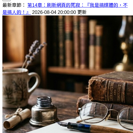
最新章節：
第14章：刷新網頁的死寂：『我是搞媒體的，不
是搞人的！』
2026-08-04 20:00:00 更新