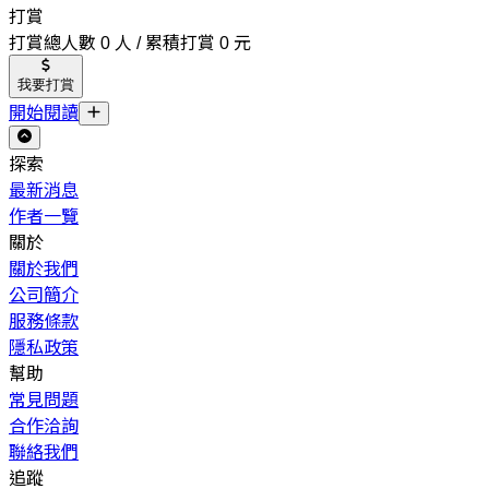
打賞
打賞總人數 0 人 / 累積打賞 0 元
我要打賞
開始閱讀
探索
最新消息
作者一覽
關於
關於我們
公司簡介
服務條款
隱私政策
幫助
常見問題
合作洽詢
聯絡我們
追蹤