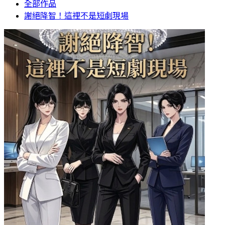
全部作品
謝絕降智！這裡不是短劇現場