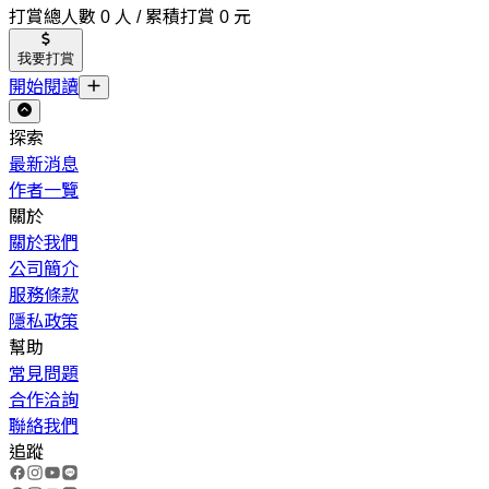
打賞總人數 0 人 / 累積打賞 0 元
我要打賞
開始閱讀
探索
最新消息
作者一覽
關於
關於我們
公司簡介
服務條款
隱私政策
幫助
常見問題
合作洽詢
聯絡我們
追蹤