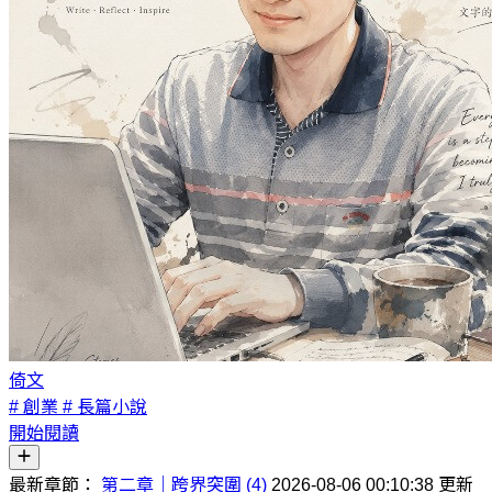
倚文
# 創業
# 長篇小說
開始閱讀
最新章節：
第二章｜跨界突圍 (4)
2026-08-06 00:10:38 更新