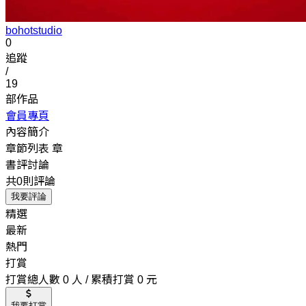
bohotstudio
0
追蹤
/
19
部作品
會員專頁
內容簡介
章節列表
章
書評討論
共0則評論
我要評論
精選
最新
熱門
打賞
打賞總人數 0 人 / 累積打賞 0 元
我要打賞