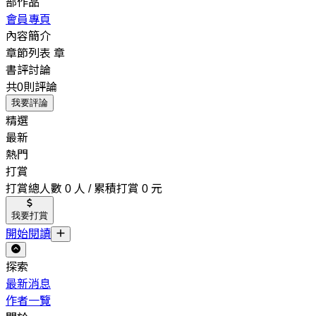
部作品
會員專頁
內容簡介
章節列表
章
書評討論
共0則評論
我要評論
精選
最新
熱門
打賞
打賞總人數 0 人 / 累積打賞 0 元
我要打賞
開始閱讀
探索
最新消息
作者一覽