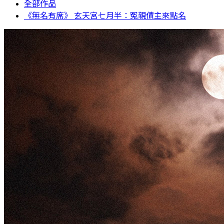
全部作品
《無名有席》 玄天宮七月半：冤親債主來點名