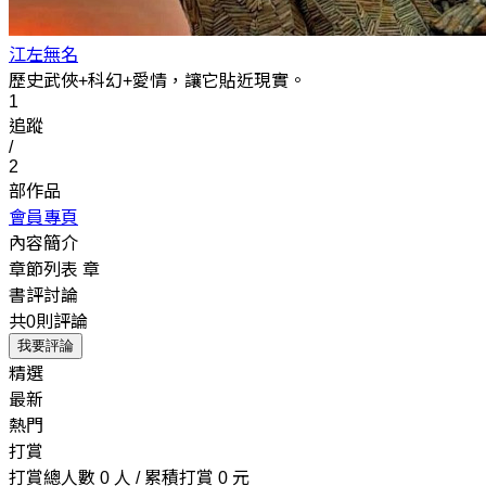
江左無名
歷史武俠+科幻+愛情，讓它貼近現實。
1
追蹤
/
2
部作品
會員專頁
內容簡介
章節列表
章
書評討論
共0則評論
我要評論
精選
最新
熱門
打賞
打賞總人數 0 人 / 累積打賞 0 元