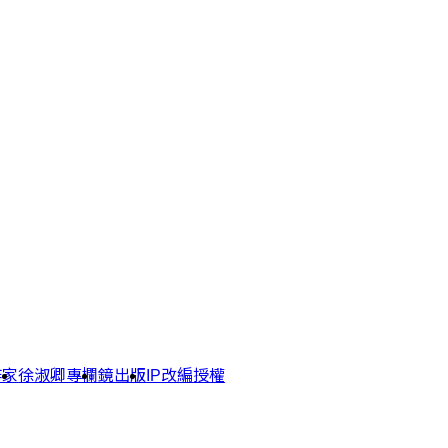
作家
徐淑卿專欄
鏡出版
IP改編授權