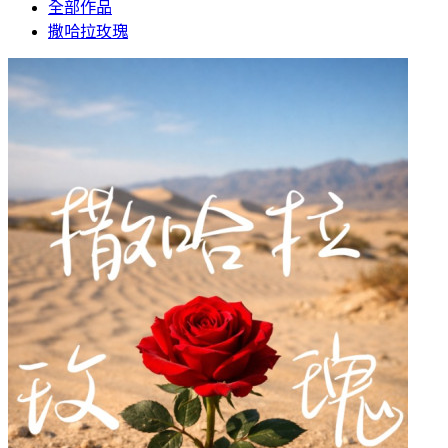
全部作品
撒哈拉玫瑰