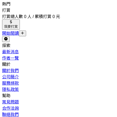
熱門
打賞
打賞總人數 0 人 / 累積打賞 0 元
我要打賞
開始閱讀
探索
最新消息
作者一覽
關於
關於我們
公司簡介
服務條款
隱私政策
幫助
常見問題
合作洽詢
聯絡我們