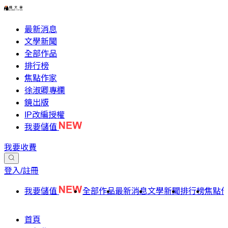
最新消息
文學新聞
全部作品
排行榜
焦點作家
徐淑卿專欄
鏡出版
IP改編授權
我要儲值
我要收費
登入/註冊
我要儲值
全部作品
最新消息
文學新聞
排行榜
焦點
首頁