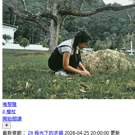
唯黎雅
# 權杖
開始閱讀
最新章節：
28 極光下的求婚
2026-04-25 20:00:00 更新