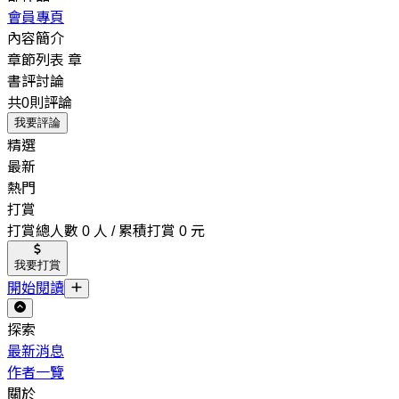
會員專頁
內容簡介
章節列表
章
書評討論
共0則評論
我要評論
精選
最新
熱門
打賞
打賞總人數 0 人 / 累積打賞 0 元
我要打賞
開始閱讀
探索
最新消息
作者一覽
關於