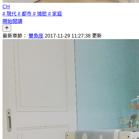
CH
# 現代
# 都市
# 情慾
# 家庭
開始閱讀
最新章節：
雙魚座
2017-11-29 11:27:38 更新