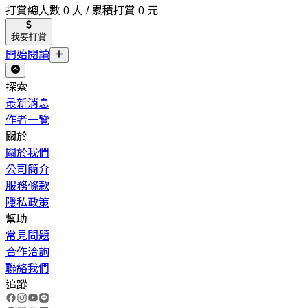
打賞總人數 0 人 / 累積打賞 0 元
我要打賞
開始閱讀
探索
最新消息
作者一覽
關於
關於我們
公司簡介
服務條款
隱私政策
幫助
常見問題
合作洽詢
聯絡我們
追蹤