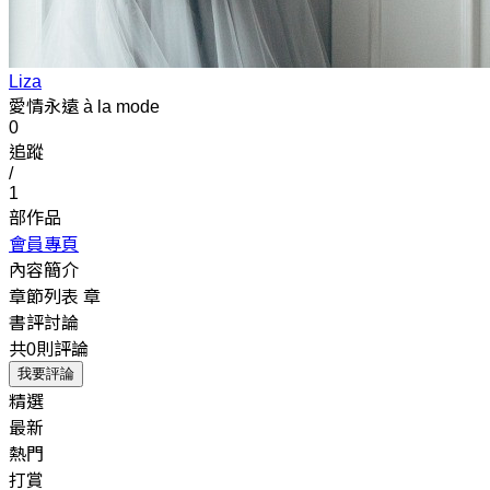
Liza
愛情永遠 à la mode
0
追蹤
/
1
部作品
會員專頁
內容簡介
章節列表
章
書評討論
共0則評論
我要評論
精選
最新
熱門
打賞