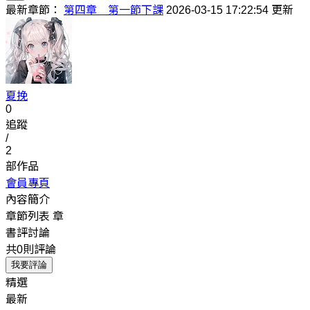
最新章節：
第四章 第一節下課
2026-03-15 17:22:54 更新
夏挽
0
追蹤
/
2
部作品
會員專頁
內容簡介
章節列表
章
書評討論
共0則評論
我要評論
精選
最新