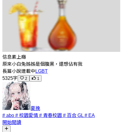
信息素上癮
原來小白兔姊姊是個腹黑，還想佔有我
長篇小說
連載中
LGBT
5325字
2
1
夏挽
# abo
# 校園愛情
# 青春校園
# 百合 GL
# EA
開始閱讀