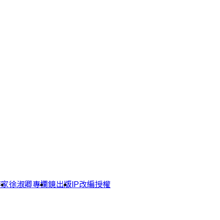
作家
徐淑卿專欄
鏡出版
IP改編授權