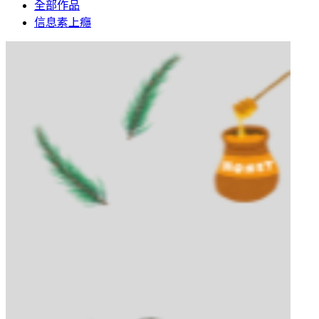
全部作品
信息素上癮