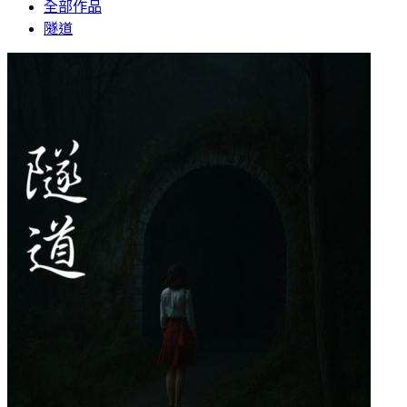
全部作品
隧道