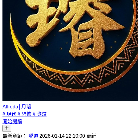
Alfreda│月璿
# 現代
# 恐怖
# 隧道
開始閱讀
最新章節：
隧道
2026-01-14 22:10:00 更新