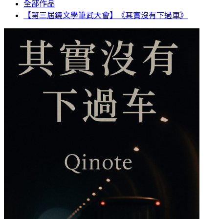
全部作品
【第三屆鏡文學筆武大會】《其實沒有下過車》