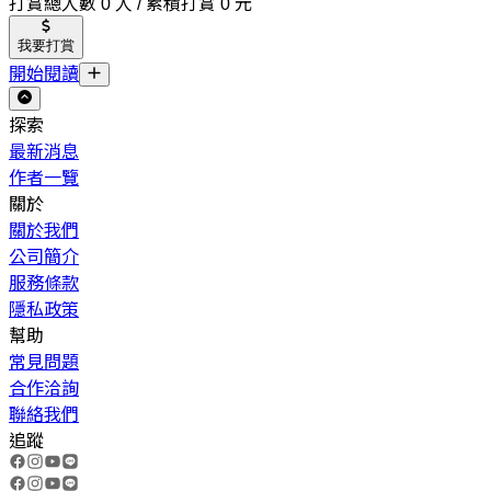
打賞總人數 0 人 / 累積打賞 0 元
我要打賞
開始閱讀
探索
最新消息
作者一覽
關於
關於我們
公司簡介
服務條款
隱私政策
幫助
常見問題
合作洽詢
聯絡我們
追蹤