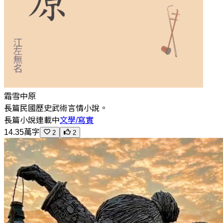
霜雪中原
長篇民國歷史武術言情小說。
長篇小說
連載中
文學/寫實
14.35萬字
2
2