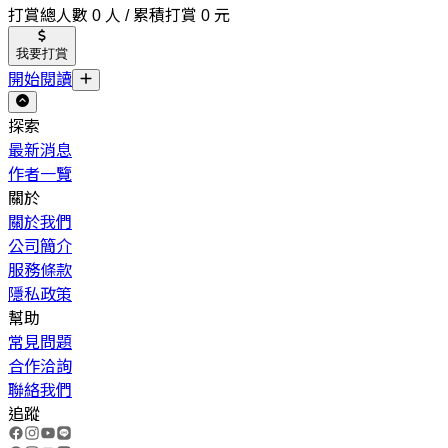
打賞總人數 0 人 / 累積打賞 0 元
我要打賞
開始閱讀
探索
最新消息
作者一覽
關於
關於我們
公司簡介
服務條款
隱私政策
幫助
常見問題
合作洽詢
聯絡我們
追蹤