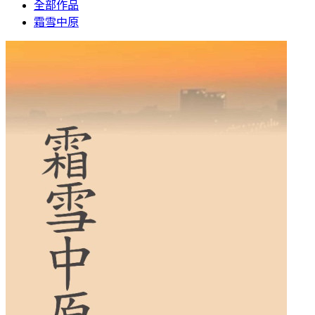
全部作品
霜雪中原