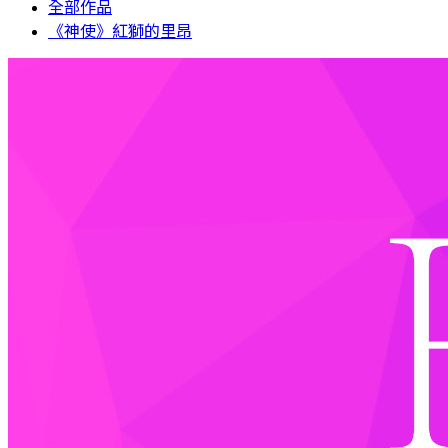
全部作品
《神使》紅獅的里昂