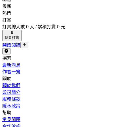
最新
熱門
打賞
打賞總人數 0 人 / 累積打賞 0 元
我要打賞
開始閱讀
探索
最新消息
作者一覽
關於
關於我們
公司簡介
服務條款
隱私政策
幫助
常見問題
合作洽詢